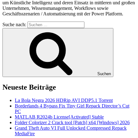
um Künstliche Intelligenz und deren Einsatz in mittleren und großen
Unternehmen, Wissensmanagement, Workflows sowie
Geschäftsszenarien / Automatisierung mit der Power Platform.
Suche nach:
Suchen
Neueste Beiträge
La Bola Negra 2026 HDRip AVI DDP5.1 Torrent
Borderlands 4 Bypass Fix Tiny Girl Repack Director’s Cut
PC
MATLAB R2024b License[Activated] Stable
Folder Colorizer 2 Crack tool [Patch] x64 [Windows] 2026
Grand Theft Auto VI Full Unlocked Compressed Repack
MediaFire