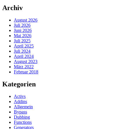
Archiv
August 2026
Juli 2026
Juni 2026
Mai 2026
Juli 2025
April 2025
Juli 2024
April 2024
August 2023
März 2022
Februar 2018
Kategorien
Activs
Addins
Allgemein
Bypass
Dubbing
Functions
Generators